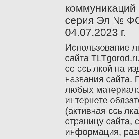
коммуникаций 
серия Эл № ФС
04.07.2023 г.
Использование л
сайта TLTgorod.r
со ссылкой на из
названия сайта. 
любых материало
интернете обяза
(активная ссылка
страницу сайта, с
информация, раз