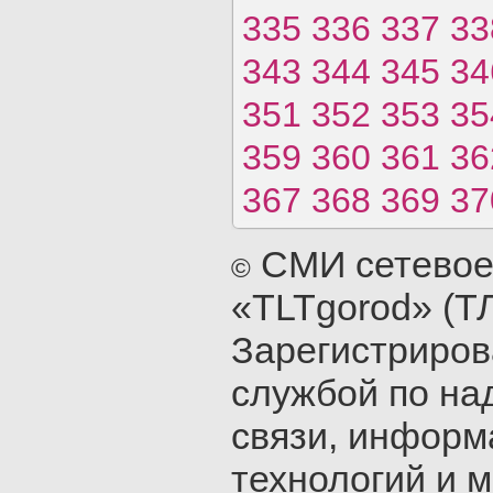
335
336
337
33
343
344
345
34
351
352
353
35
359
360
361
36
367
368
369
37
СМИ сетевое
©
«TLTgorod» (Т
Зарегистриро
службой по на
связи, инфор
технологий и 