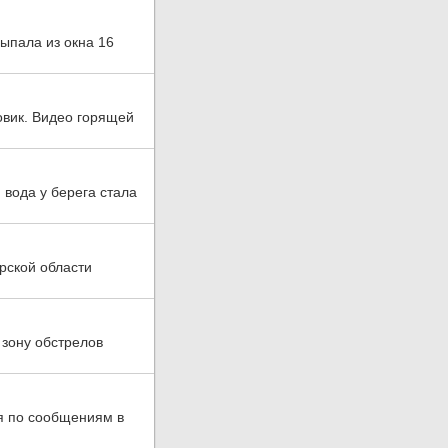
выпала из окна 16
овик. Видео горящей
 вода у берега стала
рской области
 зону обстрелов
дя по сообщениям в