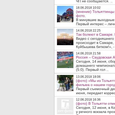
ЧП не сообщаются. ..
18.06.2018 10:02
(мнение) Тольяттинцы
фото.
В минувшие выходные 
Первый интерес – личн
14.06.2018 22:25
Так болеют в Самаре. 
Видео с сегодняшнего
происходит в Самаре,
Куйбышева битком!», - 
14.06.2018 21:58
Россия – Саудовская А
Сегодня, 14 июня, сбо
домашнего чемпионат
(5:0). Первый гол ..
13.06.2018 18:06
(фото) «Мы из Тольят
фильма о нашем город
Первый съемочный ден
июня, передает коррес
12.06.2018 16:36
(фото) В Тольятти отм
Сегодня, 12 июня, в 
у речного вокзала пр