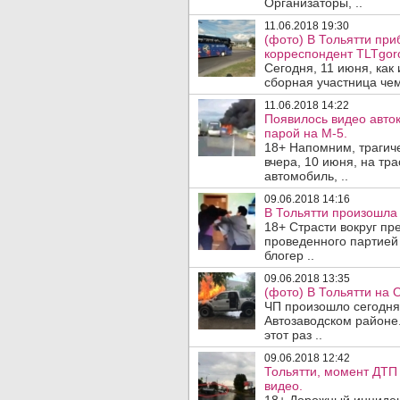
Организаторы, ..
11.06.2018 19:30
(фото) В Тольятти пр
корреспондент TLTgor
Сегодня, 11 июня, как
сборная участница чем
11.06.2018 14:22
Появилось видео авто
парой на М-5.
18+ Напомним, трагич
вчера, 10 июня, на тр
автомобиль, ..
09.06.2018 14:16
В Тольятти произошла
18+ Страсти вокруг пр
проведенного партией 
блогер ..
09.06.2018 13:35
(фото) В Тольятти на
ЧП произошло сегодня,
Автозаводском районе.
этот раз ..
09.06.2018 12:42
Тольятти, момент ДТП
видео.