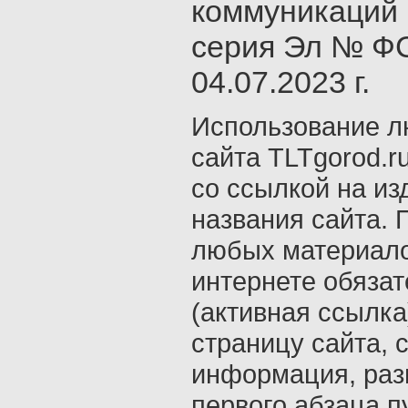
коммуникаций 
серия Эл № ФС
04.07.2023 г.
Использование л
сайта TLTgorod.r
со ссылкой на из
названия сайта. 
любых материало
интернете обяза
(активная ссылка
страницу сайта, с
информация, раз
первого абзаца п