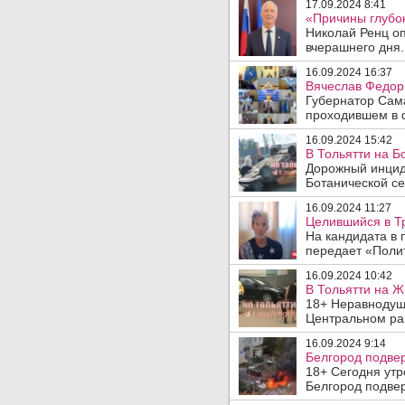
17.09.2024 8:41
«Причины глубок
Николай Ренц оп
вчерашнего дня.
16.09.2024 16:37
Вячеслав Федор
Губернатор Сам
проходившем в 
16.09.2024 15:42
В Тольятти на 
Дорожный инцид
Ботанической се
16.09.2024 11:27
Целившийся в Т
На кандидата в
передает «Полит
16.09.2024 10:42
В Тольятти на Ж
18+ Неравнодушн
Центральном рай
16.09.2024 9:14
Белгород подвер
18+ Сегодня утр
Белгород подвер