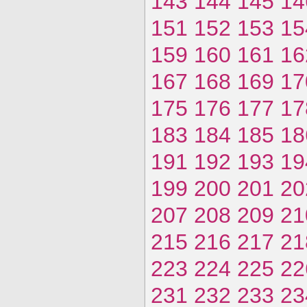
143
144
145
14
151
152
153
15
159
160
161
16
167
168
169
17
175
176
177
17
183
184
185
18
191
192
193
19
199
200
201
20
207
208
209
21
215
216
217
21
223
224
225
22
231
232
233
23