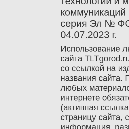
технологий и 
коммуникаций 
серия Эл № ФС
04.07.2023 г.
Использование л
сайта TLTgorod.r
со ссылкой на из
названия сайта. 
любых материало
интернете обяза
(активная ссылка
страницу сайта, с
информация, раз