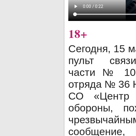
18+
Сегодня, 15 м
пульт связи
части № 105
отряда № 36 
СО «Центр 
обороны, по
чрезвычайны
сообщение,