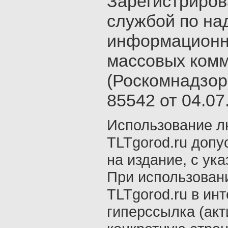
Зарегистриро
службой по на
информационн
массовых ком
(Роскомнадзор
85542 от 04.07.
Использование л
TLTgorod.ru допу
на издание, с ук
При использован
TLTgorod.ru в ин
гиперссылка (акт