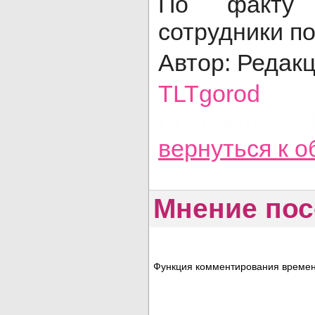
По факту 
сотрудники по
Автор: Редак
TLTgorod
Просмотров: 
вернуться
к о
Мнение пос
Функция комментирования временн