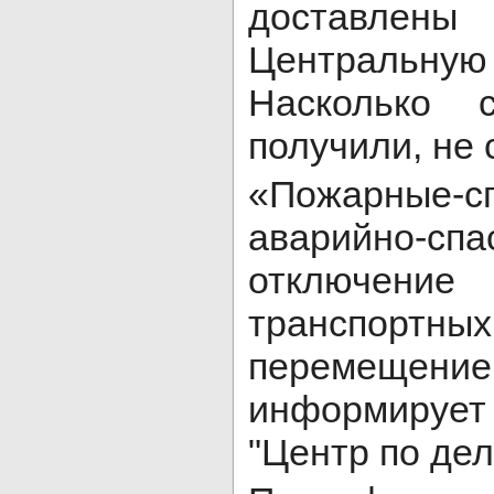
доставле
Центральну
Насколько 
получили, не
«Пожарные
аварийно-с
отключение 
транспортных
перемещен
информируе
"Центр по дел