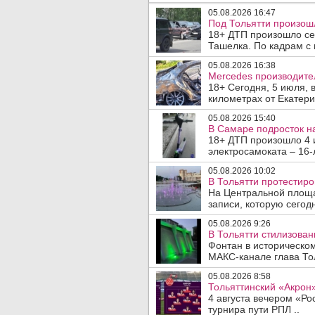
05.08.2026 16:47
Под Тольятти произош
18+ ДТП произошло сег
Ташелка. По кадрам с 
05.08.2026 16:38
Mercedes производите
18+ Сегодня, 5 июля, 
километрах от Екатери
05.08.2026 15:40
В Самаре подросток на
18+ ДТП произошло 4 
электросамоката – 16-
05.08.2026 10:02
В Тольятти протестир
На Центральной площа
записи, которую сегодн
05.08.2026 9:26
В Тольятти стилизова
Фонтан в историческо
МАКС-канале глава Тол
05.08.2026 8:58
Тольяттинский «Акрон»
4 августа вечером «Рос
турнира пути РПЛ ..