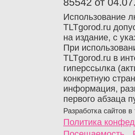
85542 от 04.07.
Использование л
TLTgorod.ru допу
на издание, с ук
При использован
TLTgorod.ru в ин
гиперссылка (акт
конкретную стран
информация, раз
первого абзаца п
Разработка сайтов в
Политика конфед
Посещаемость