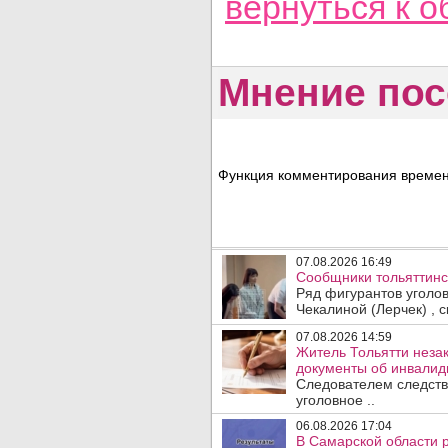
вернуться
к о
Мнение пос
Функция комментирования временн
07.08.2026 16:49
Сообщники тольяттинс
Ряд фигурантов уголо
Чекалиной (Лерчек) , с
07.08.2026 14:59
Житель Тольятти неза
документы об инвалидн
Следователем следств
уголовное ..
06.08.2026 17:04
В Самарской области 