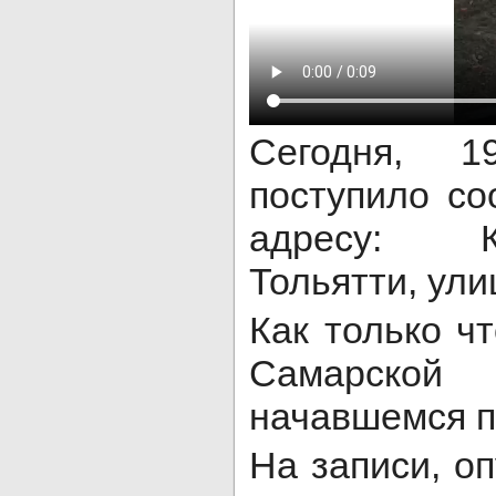
Сегодня, 1
поступило со
адресу: К
Тольятти, ули
Как только ч
Самарской
начавшемся п
На записи, о