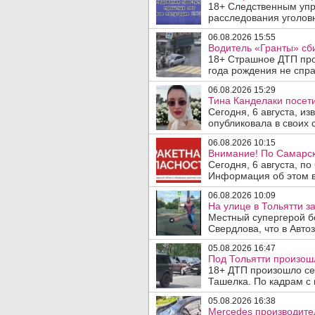
18+ Следственным упр
расследования уголовн
06.08.2026 15:55
Водитель «Гранты» сби
18+ Страшное ДТП прои
года рождения не спра
06.08.2026 15:29
Тина Канделаки посети
Сегодня, 6 августа, и
опубликовала в своих с
06.08.2026 10:15
Внимание! По Самарск
Сегодня, 6 августа, п
Информация об этом в
06.08.2026 10:09
На улице в Тольятти з
Местный супергерой б
Свердлова, что в Авто
05.08.2026 16:47
Под Тольятти произош
18+ ДТП произошло сег
Ташелка. По кадрам с 
05.08.2026 16:38
Mercedes производите