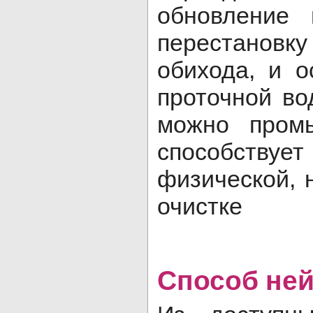
обновление 
перестано
обихода, и 
проточной во
можно промы
способств
физической, 
очистке
Способ ней