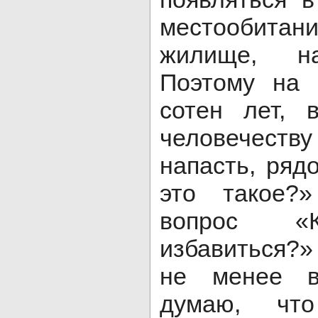
местообита
жилище, н
Поэтому на 
сотен лет, 
человечест
напасть, ряд
это такое?»
вопрос «
избавиться?»
не менее в
думаю, чт