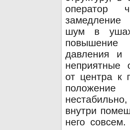
оператор ч
замедление 
шум в ушах
повышение
давления и 
неприятные 
от центра к
положен
нестабильно
внутри помещ
него совсем.