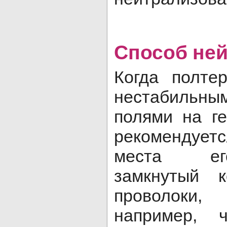
Способ ней
Когда полте
нестабильны
полями на ге
рекомендует
места ег
замкнутый 
проволоки
например, 