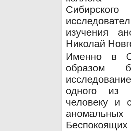
Сибирск
исследоват
изучения ан
Николай Новг
Именно в С
образом б
исследовани
одного из 
человеку и 
аномаль
Беспокоящих