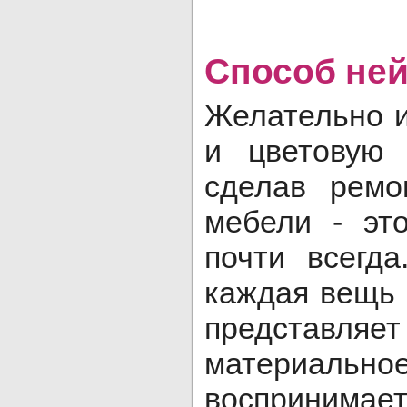
Способ ней
Желательно 
и цветовую 
сделав ремо
мебели - эт
почти всегд
каждая вещь
представляе
материальн
восприни