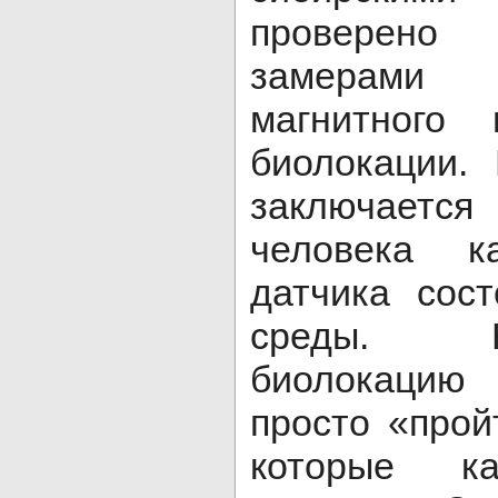
проверено
замерами 
магнитного
биолокации.
заключается
человека ка
датчика сос
среды. 
биолокацию
просто «прой
которые к