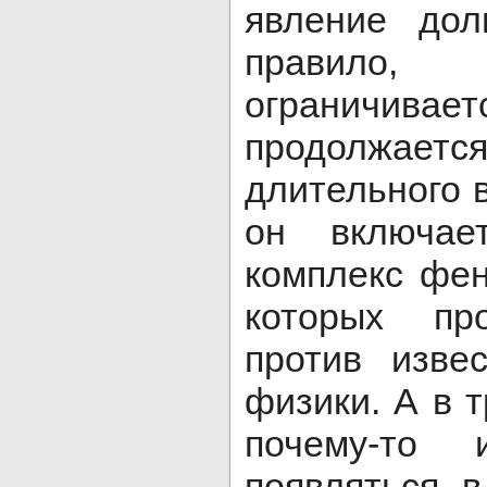
явление дол
правило, 
ограничивает
продолжает
длительного 
он включа
комплекс фе
которых пр
против изве
физики. А в т
почему-то 
появляться в