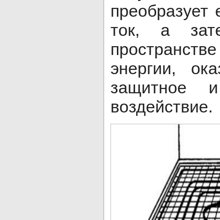
преобразует 
ток, а зат
пространств
энергии, ок
защитное и
воздействие