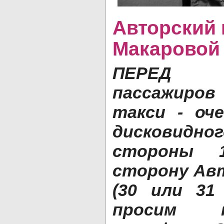
Авторский 
Макаровой
ПЕРЕД 
пассажиро
такси - оч
дискови
стороны 
сторону Авт
(30 или 31 
просим 