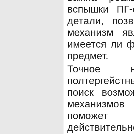
вспышки ПГ-
детали, поз
механизм яв
имеется ли 
предмет.
Точное н
полтергейст
поиск возмо
механизмов 
поможет
действитель