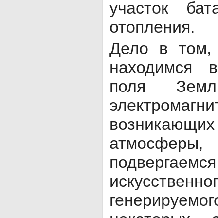
участок бат
отопления.
Дело в том,
находимся в
поля Зе
электрома
возникающих
атмосферы,
подвергае
искусствен
генерируемог