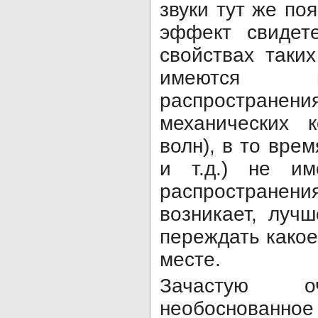
звуки тут же по
эффект свидете
свойствах таких
имеются п
распростране
механических к
волн), в то врем
и т.д.) не им
распространени
возникает, луч
переждать какое
месте.
Зачастую о
необоснованн