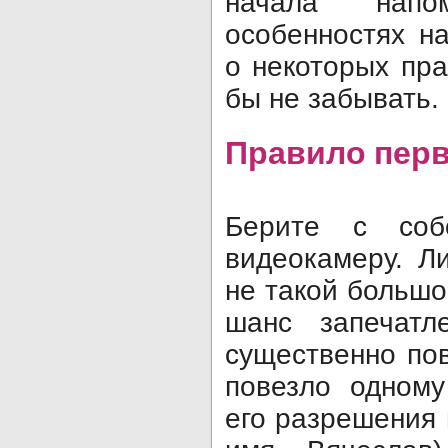
начала нап
особенностях н
о некоторых пр
бы не забывать.
Правило пер
Берите с соб
видеокамеру. Л
не такой большо
шанс запечатл
существенно пов
повезло одному
его разрешения 