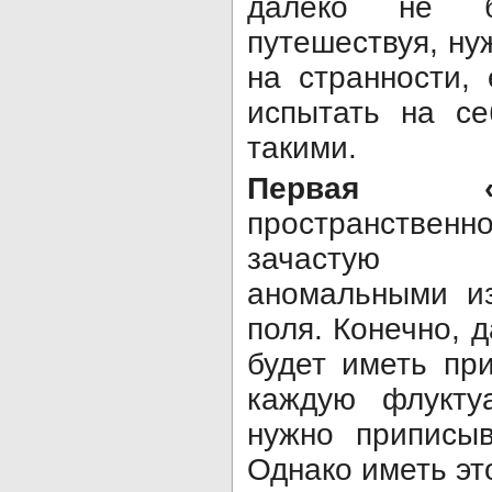
далеко не бе
путешествуя, н
на странности,
испытать на се
такими.
Первая «ст
пространственн
зачастую 
аномальными из
поля. Конечно, 
будет иметь пр
каждую флукту
нужно приписыв
Однако иметь эт