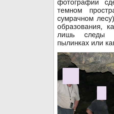
фотографии сд
темном простр
сумрачном лесу
образования, к
лишь следы р
пылинках или ка