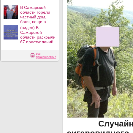
...
В Самарской
области горели
частный дом,
баня, вещи в ...
(видео) В
Самарской
области раскрыли
67 преступлений
...
все
происшествия
Случайна