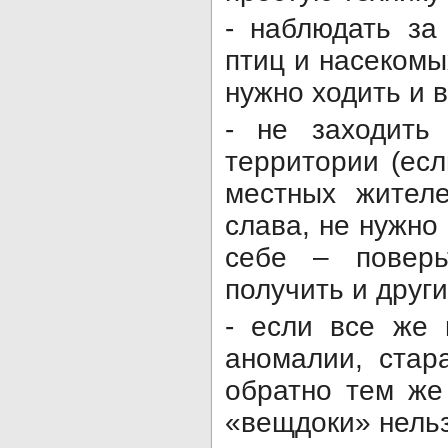
- наблюдать за
птиц и насекомых
нужно ходить и 
- не заходить 
территории (есл
местных жителе
слава, не нужно
себе – поверь
получить и друг
- если все же 
аномалии, стар
обратно тем же
«вещдоки» нельз