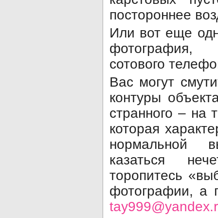
постороннее воз
Или вот еще од
фотография, 
сотового телефо
Вас могут смут
контуры объекта
странного – на 
которая характ
нормальной в
казаться неч
торопитесь «вы
фотографии, а 
tay
999@yandex.