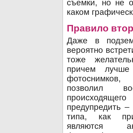
съемки, но не 
каком графическ
Правило вто
Даже в подзем
вероятно встрет
тоже желатель
причем лучше
фотоснимков,
позволил вос
происходящего
предупредить –
типа, как пр
являются а