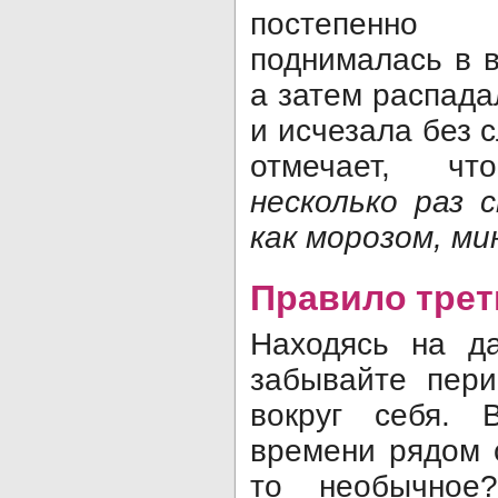
постепенно 
поднималась в в
а затем распада
и исчезала без 
отмечает, ч
несколько раз 
как морозом, ми
Правило трет
Находясь на д
забывайте пери
вокруг себя. 
времени рядом 
то необычное