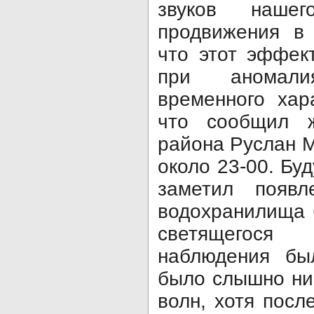
звуков наш
продвижения в 
что этот эффек
при аномалия
временного хар
что сообщил ж
района Руслан М
около 23-00. Буд
заметил появл
водохранилища 
светящегос
наблюдения бы
было слышно ни
волн, хотя посл