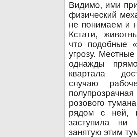
Видимо, ими пр
физический мех
не понимаем и 
Кстати, животн
что подобные «
угрозу. Местные
однажды прямо
квартала – дос
случаю рабоч
полупрозрачная
розового тумана
рядом с ней, 
заступила ни 
занятую этим ту