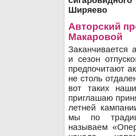
сигаровидного
Ширяево
Авторский пр
Макаровой
Заканчивается 
и сезон отпуск
предпочитают ак
не столь отдале
вот таких наши
приглашаю приня
летней кампани
мы по тради
называем «Опер