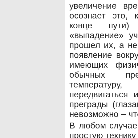
увеличение вре
осознает это, 
конце пути)
«выпадение» уч
прошел их, а не
появление вокр
имеющих физич
обычных пред
температу
передвигаться 
преграды (глаз
невозможно – что
В любом случае
простую технику