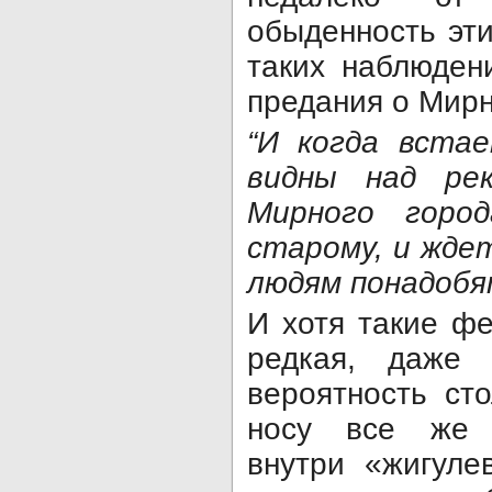
обыденность эти
таких наблюден
предания о Мир
“И когда встае
видны над ре
Мирного горо
старому, и жде
людям понадобя
И хотя такие ф
редкая, даже
вероятность ст
носу все же с
внутри «жигуле