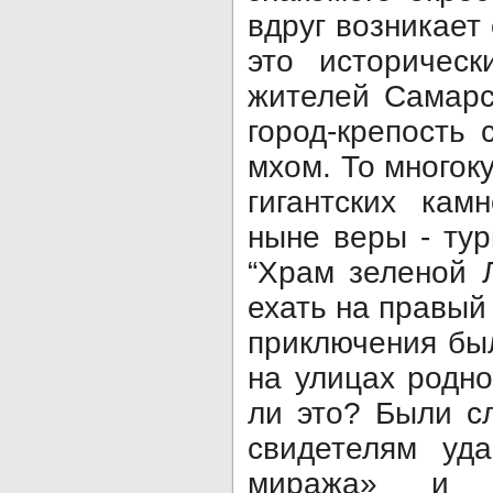
вдруг возникает 
это историческ
жителей Самарс
город-крепость
мхом. То многок
гигантских кам
ныне веры - тур
“Храм зеленой 
ехать на правый
приключения бы
на улицах родно
ли это? Были с
свидетелям уда
миража» и 