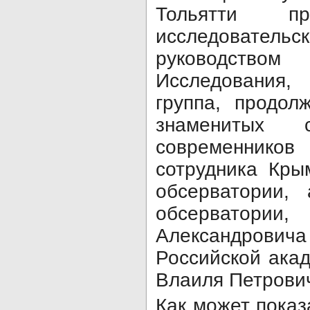
Тольятти пр
исследовате
руководство
Исследования
группа, продол
знаменитых с
современник
сотрудника Кры
обсерватории,
обсерватории,
Александровича
Российской ака
Влаиля Петрови
Как может показ