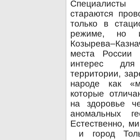
Специалисты 
стараются пров
только в стаци
режиме, но 
Козырева–Казн
места России 
интерес для
территории, за
народе как «м
которые отлича
на здоровье ч
аномальных ге
Естественно, м
и город Толь