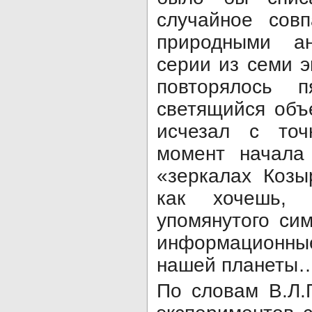
случайное совп
природными а
серии из семи 
повторялось 
светящийся объ
исчезал с то
момент начала
«зеркалах Козы
как хочешь, 
упомянутого си
информационны
нашей планеты
По словам В.Л.