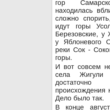
гор Самарск
находилась вбл
сложно спорить
идут горы Усол
Березовские, у 
у Яблоневого О
реки Сок - Соко
горы.
И вот совсем н
села Жигули
достаточно 
происхождения 
Дело было так.
В конце авгус