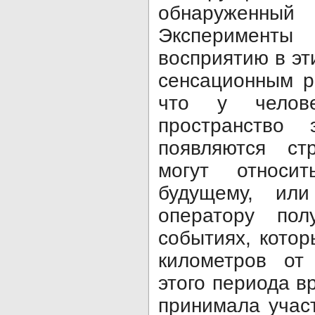
обнаружен
Эксперименты 
восприятию в эт
сенсационным р
что у челов
пространство 
появляются ст
могут относ
будущему, или
оператору по
событиях, котор
километров от
этого периода в
принимала учас