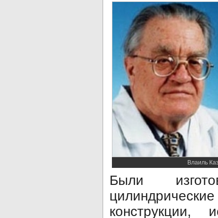
Влаиль Ка
Были изгото
цилиндриче
конструкции, 