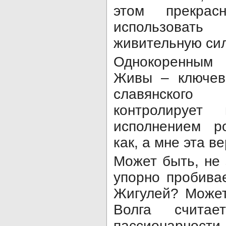
этом прекра
использова
живительную сил
Однокоренным
Живы – ключево
славянского
контролируе
исполнением р
как, а мне эта в
Может быть, не 
упорно пробива
Жигулей? Может
Волга счита
пассионарности