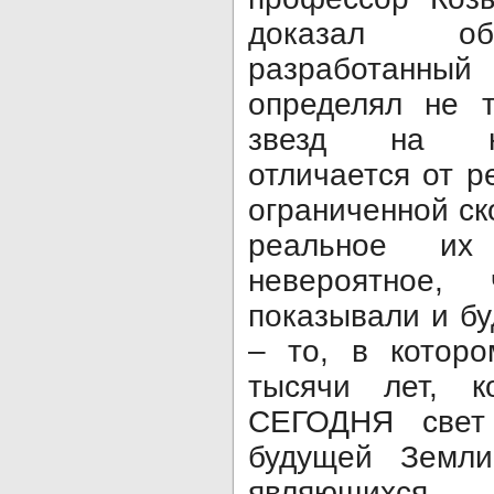
доказал об
разработанн
определял не 
звезд на не
отличается от р
ограниченной ск
реальное их
невероятное,
показывали и б
– то, в которо
тысячи лет, к
СЕГОДНЯ свет
будущей Земли
являющихся