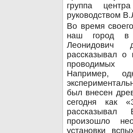
группа центр
руководством В.
Во время своег
наш город в
Леонидович д
рассказывал о 
проводимых 
Например, о
эксперименталь
был внесен дре
сегодня как «
рассказывал 
произошло не
установки вспы