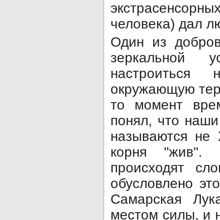
экстрасенсо
человека) дал л
Один из добров
зеркальной ус
настроиться
окружающую терр
то момент вре
понял, что наши
называются не 
корня "жив".
происходят сло
обусловлено это
Самарская Лук
местом силы, и 