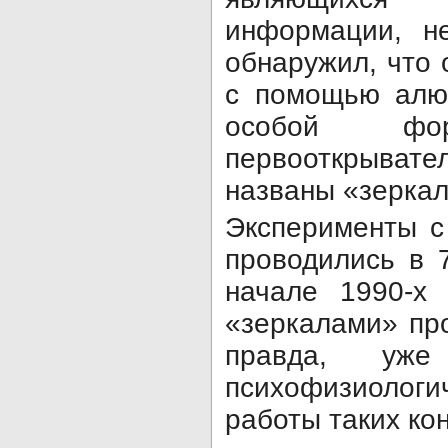
информации, не
обнаружил, что 
с помощью алю
особой ф
первооткрывате
названы «зерка
Эксперименты с
проводились в 
начале 1990-х 
«зеркалами» пр
правда, уж
психофизиолог
работы таких ко