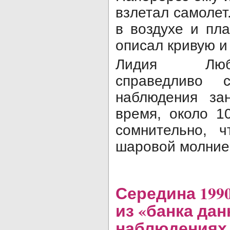
взлетал самолет.
в воздухе и пла
описал кривую и 
Лидия Люб
справедливо 
наблюдения зан
время, около 1
сомнительно, 
шаровой молние
Середина 199
из «банка дан
наблюдениях