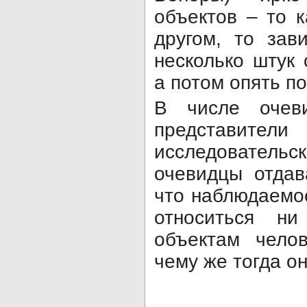
объектов – то к
другом, то зав
несколько штук 
а потом опять п
В числе очев
предста
исследовате
очевидцы отдав
что наблюдаемо
относиться н
объектам челов
чему же тогда о