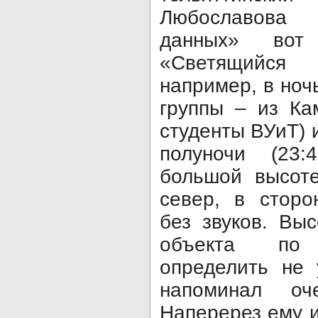
Любославова
данных» вот
«Светящийся
например, в ночь
группы – из Ка
студенты ВУиТ) 
полуночи (23
большой высоте
север, в сторо
без звуков. Вы
объекта по
определить не 
напоминал оч
Наперерез ему и