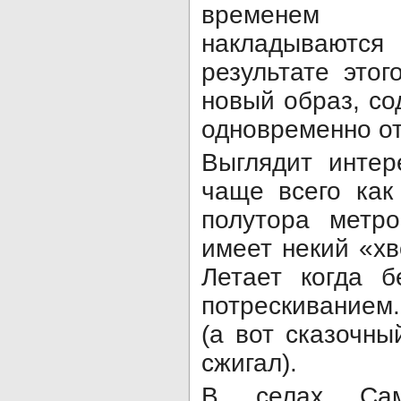
временем 
накладываютс
результате это
новый образ, с
одновременно от
Выглядит инте
чаще всего как
полутора метро
имеет некий «хв
Летает когда б
потрескиванием
(а вот сказочн
сжигал).
В селах Сам