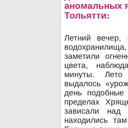
аномальных 
Тольятти:
Летний вечер, 
водохранилищ
заметили огнен
цвета, наблюд
минуты. Лето
выдалось «урож
день подобные 
пределах Хрящ
зависали над 
находились там