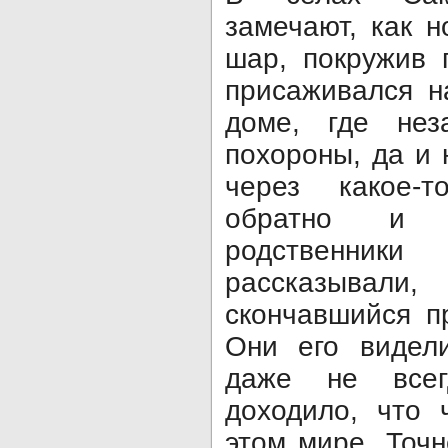
замечают, как 
шар, покружив 
присаживался н
доме, где нез
похороны, да и 
через какое-
обратно и у
родственник
рассказыва
скончавшийся п
Они его видели
даже не все
доходило, что 
этом мире. Точн