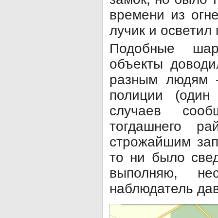
времени из огн
лучик и осветил
Подобные шар
объекты доводи
разным людям –
полиции (один
случаев соо
тогдашнего ра
строжайшим зап
то ни было све
выполняю, н
наблюдатель дав