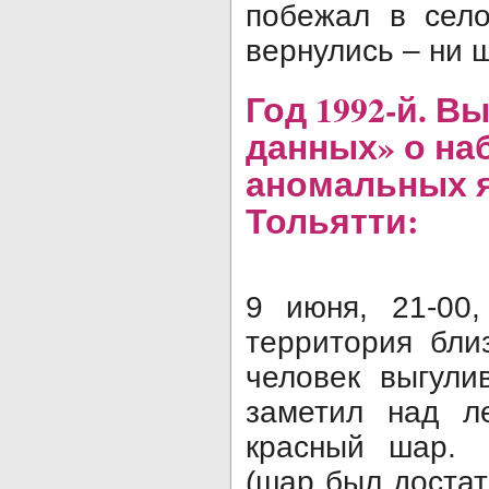
побежал в село
вернулись – ни 
Год 1992-й. В
данных» о на
аномальных 
Тольятти:
9 июня, 21-00,
территория бли
человек выгули
заметил над л
красный шар. 
(шар был достат