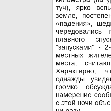
туч), ярко всп
земле, постепе
«падения», шед
чередовались 
плавного спу
"запусками" - 
местных жител
места, считаю
Характерно, 
однажды увиде
громко обсуж
намерение сооб
с этой ночи объ
ни разу.