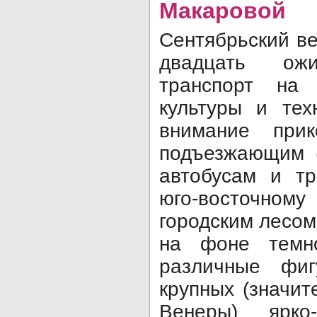
Макаровой
Сентябрьский ве
двадцать ож
транспорт на
культуры и тех
внимание при
подъезжающим (
автобусам и тр
юго-восточно
городским лесом
на фоне темн
различные фиг
крупных (значит
Венеры) ярко