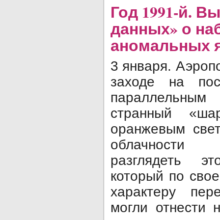
Год 1991-й. В
данных» о на
аномальных 
3 января. Аэроп
заходе на пос
параллельным 
странный «ша
оранжевым свет
облачности 
разглядеть эт
который по сво
характеру пер
могли отнести 