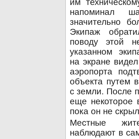
им техническом
напоминал ш
значительно бо
Экипаж обрати
поводу этой н
указанном экип
на экране видел
аэропорта подт
объекта путем 
с земли. После 
еще некоторое 
пока он не скрыл
Местные жит
наблюдают в са