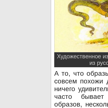
Художественное и
из рус
А то, что образ
совсем похожи 
ничего удивител
часто бывает
образов, неско