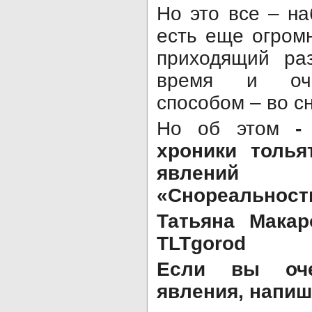
Но это все – н
есть еще огром
приходящий ра
время и оче
способом – во с
Но об этом
-
хроники толья
явлений 
«Снореальност
Татьяна Макар
TLTgorod
Если вы оче
явления, напиш