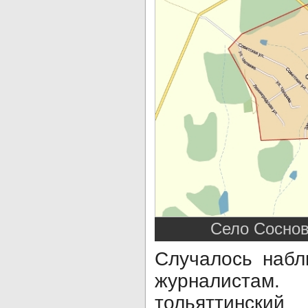
Село Соснов
Случалось набл
журналистам. 
тольяттинск