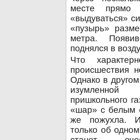
месте прямо 
«выдуваться» с
«пузырь» разме
метра. Появи
поднялся в возду
Что характер
происшествия н
Однако в другом 
изумленной
пришкольного г
«шар» с белым 
же пожухла. И
только об одном
станет оче