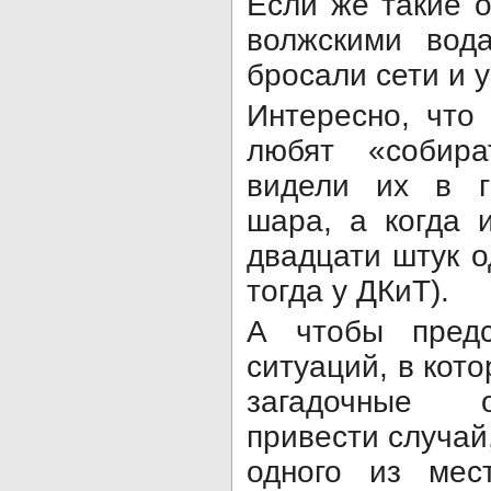
Если же такие 
волжскими вод
бросали сети и у
Интересно, что
любят «собир
видели их в г
шара, а когда 
двадцати штук о
тогда у ДКиТ).
А чтобы предс
ситуаций, в кот
загадочные 
привести случай
одного из мес