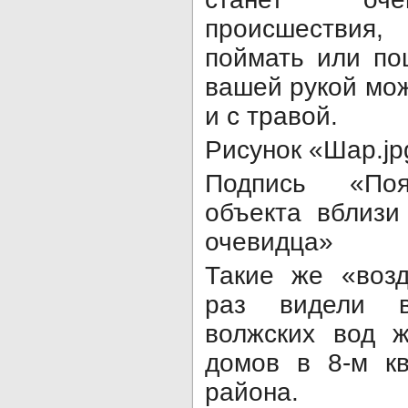
происшествия
поймать или по
вашей рукой мож
и с травой.
Рисунок «Шар.jp
Подпись «Поя
объекта вблизи
очевидца»
Такие же «воз
раз видели в
волжских вод ж
домов в 8-м кв
района.