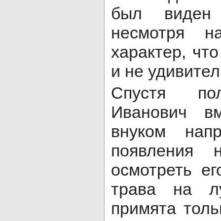
был виден 
несмотря н
характер, что
и не удивител
Спустя по
Иванович в
внуком нап
появления н
осмотреть ег
трава на л
примята толь