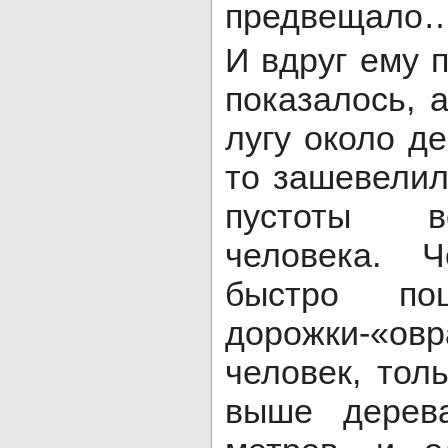
предвещало
И вдруг ему п
показалось, 
лугу около де
то зашевелило
пустоты в
человека. 
быстро по
дорожки-«ов
человек, тол
выше дерева