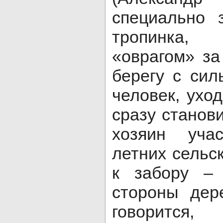
специально 
тропинка
«оврагом» за
берегу с си
человек, ухо
сразу станови
хозяин уча
летних сельс
к забору – 
стороны дер
говорит