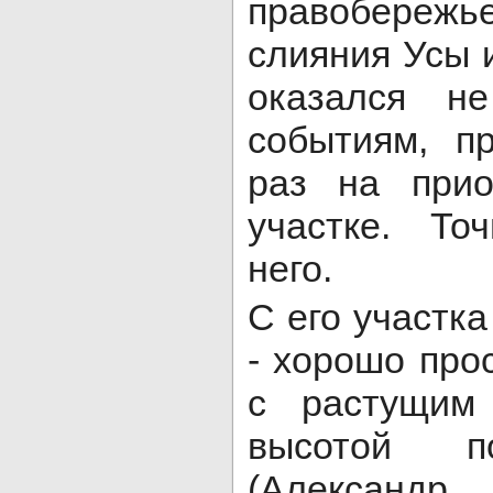
правобережье
слияния Усы 
оказался н
событиям, п
раз на прио
участке. То
него.
С его участка
- хорошо про
с растущим
высотой 
(Александр