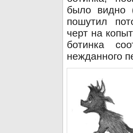
было видно 
пошутил пот
черт на копы
ботинка соо
нежданного п