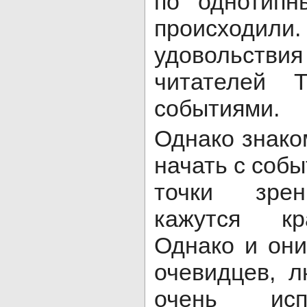
по однотипн
происходили
удовольст
читателей 
событиями.
Однако знако
начать с собы
точки зре
кажутся кр
Однако и он
очевидцев, 
очень исп