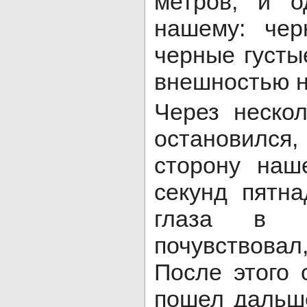
метров, и о
нашему: чер
черные густы
внешностью н
Через неско
остановился,
сторону наш
секунд пятн
глаза в г
почувствовал
После этого 
пошел дальш