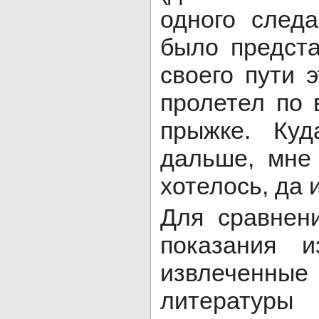
одного след
было предста
своего пути 
пролетел по 
прыжке. Куд
дальше, мне
хотелось, да 
Для сравнен
показания 
извлеченн
литературы