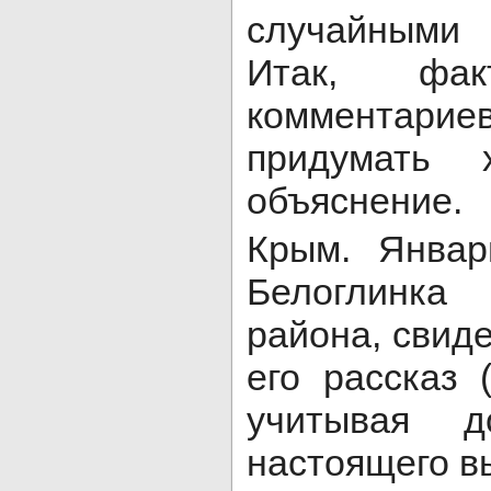
случайными
Итак, фа
комментар
придумать х
объяснение.
Крым. Январ
Белоглинка 
района, свиде
его рассказ 
учитывая д
настоящего в