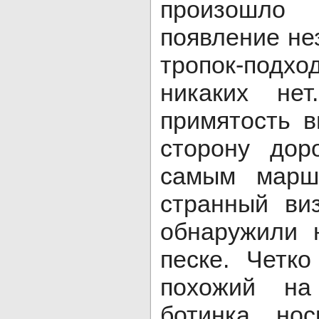
произошло
появление не
тропок-подх
никаких не
примятость 
сторону дор
самым марш
странный ви
обнаружили 
песке. Четко
похожий на
ботинка, но