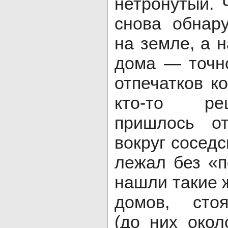
нетронутый.
снова обнар
на земле, а 
дома — точн
отпечатков к
кто-то ре
пришлось от
вокруг соседс
лежал без «
нашли такие 
домов, сто
(до них окол