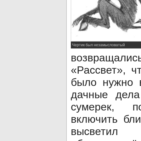
Чертик был незамысловатый
возвращались
«Рассвет», ч
было нужно 
дачные дела
сумерек, п
включить бли
высветил 