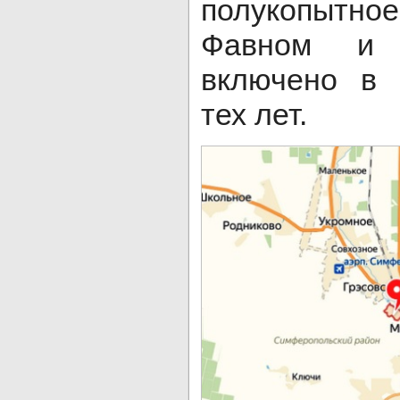
полукопыт
Фавном и 
включено в 
тех лет.