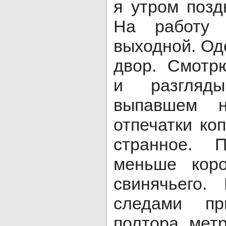
я утром позд
На работу
выходной. Од
двор. Смотр
и разгляд
выпавшем н
отпечатки коп
странное. 
меньше коро
свинячьего.
следами п
полтора мет