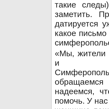
такие следы
заметить. П
датируется у
какое письмо
симферопольс
«Мы, жители
и Хар
Симферопо
обращаемся 
надеемся, ч
помочь. У нас