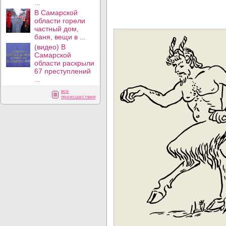
...
В Самарской
области горели
частный дом,
баня, вещи в ...
(видео) В
Самарской
области раскрыли
67 преступлений
...
все
происшествия