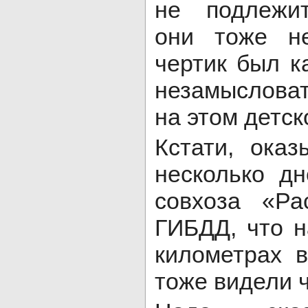
не подлежит
они тоже н
чертик был к
незамыслова
на этом детск
Кстати, оказ
несколько д
совхоза «Р
ГИБДД, что 
километрах в
тоже видели 