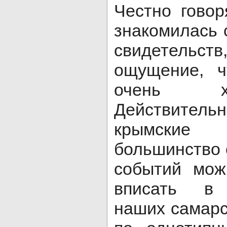
Честно говор
знакомилась 
свидетельств
ощущение, ч
очень х
Действител
крымски
большинство
событий мож
вписать в 
наших самарс