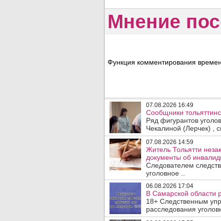
Мнение пос
Функция комментирования временн
07.08.2026 16:49
Сообщники тольяттинс
Ряд фигурантов уголо
Чекалиной (Лерчек) , с
07.08.2026 14:59
Житель Тольятти неза
документы об инвалидн
Следователем следств
уголовное ..
06.08.2026 17:04
В Самарской области 
18+ Следственным упр
расследования уголовн