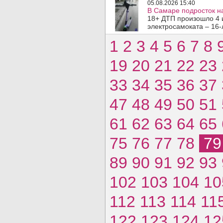
05.08.2026 15:40
В Самаре подросток на
18+ ДТП произошло 4 
электросамоката – 16-
1
2
3
4
5
6
7
8
19
20
21
22
23
33
34
35
36
37
47
48
49
50
51
61
62
63
64
65
75
76
77
78
7
89
90
91
92
93
102
103
104
10
112
113
114
11
122
123
124
12