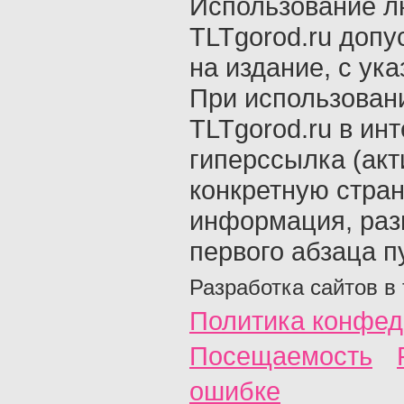
Использование л
TLTgorod.ru допу
на издание, с ук
При использован
TLTgorod.ru в ин
гиперссылка (акт
конкретную стран
информация, раз
первого абзаца п
Разработка сайтов в
Политика конфед
Посещаемость
ошибке