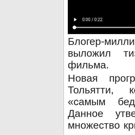
Блогер-милл
выложил ти
фильма.
Новая прог
Тольятти, 
«самым бед
Данное утв
множество кр