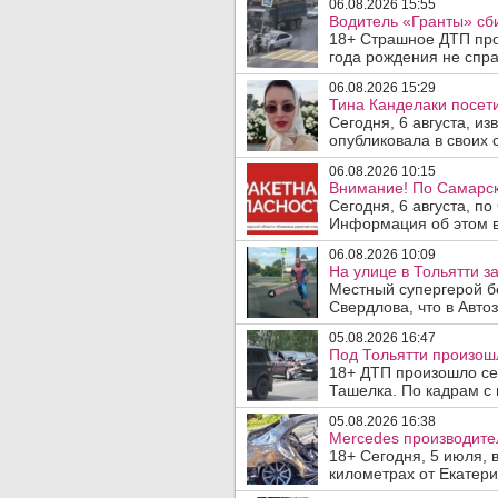
06.08.2026 15:55
Водитель «Гранты» сби
18+ Страшное ДТП прои
года рождения не спра
06.08.2026 15:29
Тина Канделаки посети
Сегодня, 6 августа, и
опубликовала в своих с
06.08.2026 10:15
Внимание! По Самарск
Сегодня, 6 августа, п
Информация об этом в
06.08.2026 10:09
На улице в Тольятти з
Местный супергерой б
Свердлова, что в Авто
05.08.2026 16:47
Под Тольятти произош
18+ ДТП произошло сег
Ташелка. По кадрам с 
05.08.2026 16:38
Mercedes производите
18+ Сегодня, 5 июля, 
километрах от Екатери