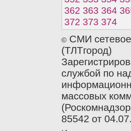
362
363
364
36
372
373
374
СМИ сетевое
©
(ТЛТгород)
Зарегистриро
службой по на
информационн
массовых ком
(Роскомнадзор
85542 от 04.07.