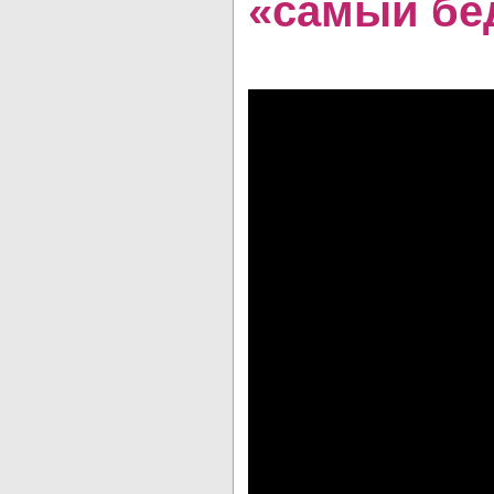
«самый бе