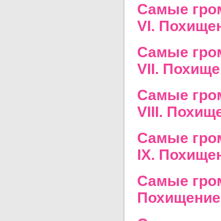
Самые гром
VI. Похище
Самые гром
VII. Похищ
Самые гром
VIII. Похи
Самые гром
IX. Похище
Самые гром
Похищение