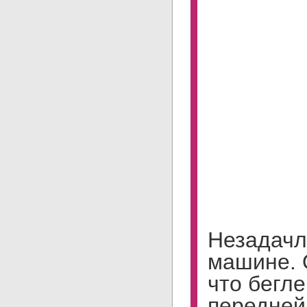
Незадачл
машине. 
что бегле
передней