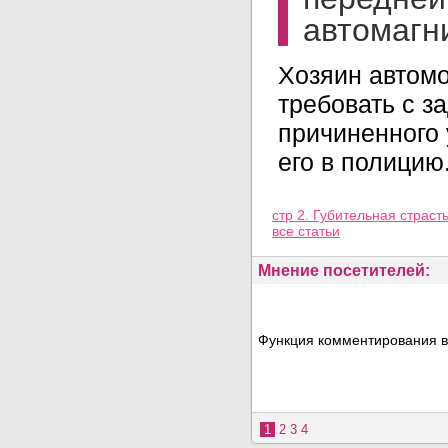
автомагн
Хозяин автомо
требовать с 
причиненного 
его в полицию
Просмотров: 93269
стр 2. Губительная страст
все статьи
Мнение посетителей:
Функция комментирования в
1
2
3
4