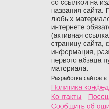
со ссылкой на из
названия сайта. 
любых материало
интернете обяза
(активная ссылка
страницу сайта, с
информация, раз
первого абзаца п
материала.
Разработка сайтов в
Политика конфед
Контакты
Посещ
Сообщить об ош