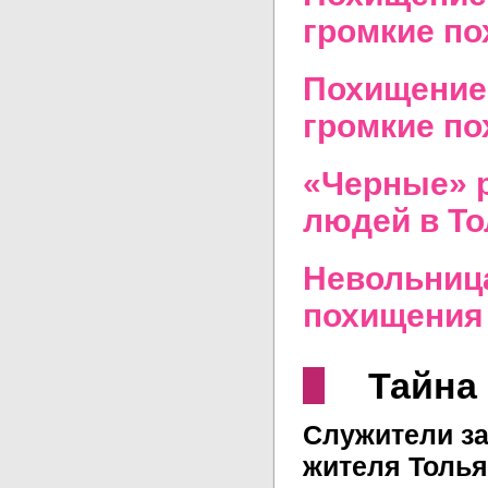
громкие по
Похищение,
громкие по
«Черные» 
людей в То
Невольниц
похищения 
Тайна
Служители за
жителя Толья