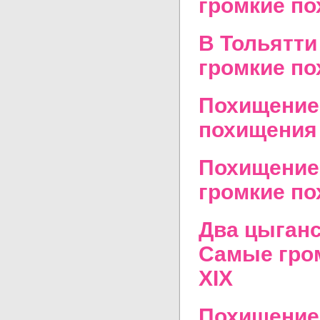
громкие по
В Тольятти
громкие по
Похищение
похищения 
Похищение 
громкие по
Два цыганс
Самые гром
XIX
Похищение